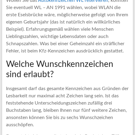
Wollen Sie das
Autokennzeichen WL reservieren
, könnten
Sie eventuell WL – AN 1991 wählen, wobei WLAN die
erste Eselsbrücke wäre, möglicherweise gefolgt von Ihrem
eigenen Geburtsjahr (das ist natürlich ein willkürliches
Beispiel). Erfahrungsgemäß wählen viele Menschen
Lieblingszahlen, wichtige Lebensdaten oder auch
Schnapszahlen. Was bei einer Geheimzahl ein sträflicher
Fehler, ist beim Kfz-Kennzeichen ausdrücklich gestattet.
Welche Wunschkennzeichen
sind erlaubt?
Insgesamt darf das gesamte Kennzeichen aus Gründen der
Lesbarkeit nur maximal acht Zeichen lang sein. Ist das
feststehende Unterscheidungszeichen zufällig drei
Buchstaben lang, bleiben Ihnen nur fünf weitere Zeichen,
ansonsten können Sie bis zu sechs Wunschzeichen
ausschöpfen.