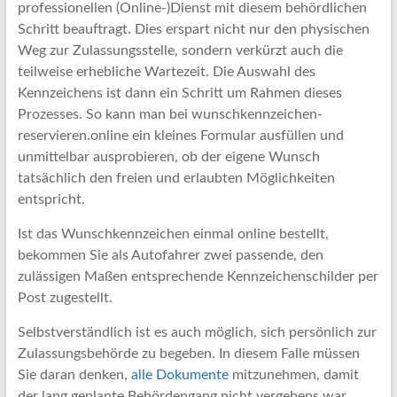
professionellen (Online-)Dienst mit diesem behördlichen
Schritt beauftragt. Dies erspart nicht nur den physischen
Weg zur Zulassungsstelle, sondern verkürzt auch die
teilweise erhebliche Wartezeit. Die Auswahl des
Kennzeichens ist dann ein Schritt um Rahmen dieses
Prozesses. So kann man bei wunschkennzeichen-
reservieren.online ein kleines Formular ausfüllen und
unmittelbar ausprobieren, ob der eigene Wunsch
tatsächlich den freien und erlaubten Möglichkeiten
entspricht.
Ist das Wunschkennzeichen einmal online bestellt,
bekommen Sie als Autofahrer zwei passende, den
zulässigen Maßen entsprechende Kennzeichenschilder per
Post zugestellt.
Selbstverständlich ist es auch möglich, sich persönlich zur
Zulassungsbehörde zu begeben. In diesem Falle müssen
Sie daran denken,
alle Dokumente
mitzunehmen, damit
der lang geplante Behördengang nicht vergebens war.