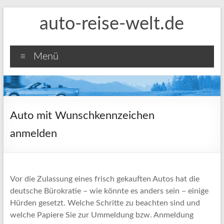
Zum
auto-reise-welt.de
Inhalt
springen
Menü
Auto mit Wunschkennzeichen
anmelden
Vor die Zulassung eines frisch gekauften Autos hat die
deutsche Bürokratie – wie könnte es anders sein – einige
Hürden gesetzt. Welche Schritte zu beachten sind und
welche Papiere Sie zur Ummeldung bzw. Anmeldung