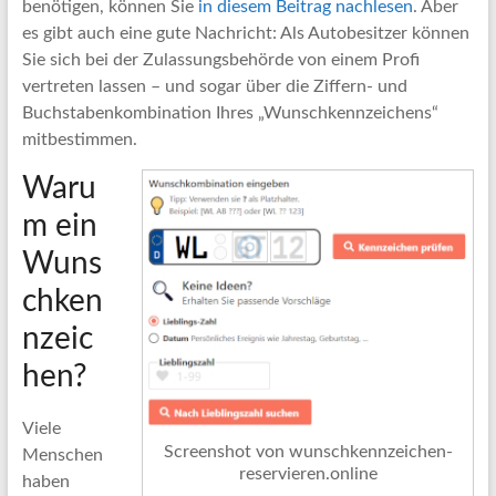
benötigen, können Sie
in diesem Beitrag nachlesen
. Aber
es gibt auch eine gute Nachricht: Als Autobesitzer können
Sie sich bei der Zulassungsbehörde von einem Profi
vertreten lassen – und sogar über die Ziffern- und
Buchstabenkombination Ihres „Wunschkennzeichens“
mitbestimmen.
Waru
m ein
Wuns
chken
nzeic
hen?
Viele
Screenshot von wunschkennzeichen-
Menschen
reservieren.online
haben