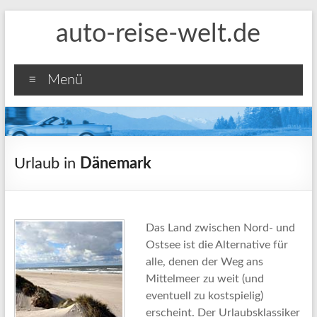
Zum
auto-reise-welt.de
Inhalt
springen
Menü
Urlaub in
Dänemark
Das Land zwischen Nord- und
Ostsee ist die Alternative für
alle, denen der Weg ans
Mittelmeer zu weit (und
eventuell zu kostspielig)
erscheint. Der Urlaubsklassiker