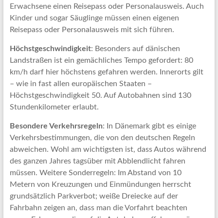
Erwachsene einen Reisepass oder Personalausweis. Auch
Kinder und sogar Säuglinge müssen einen eigenen
Reisepass oder Personalausweis mit sich führen.
Höchstgeschwindigkeit
: Besonders auf dänischen
Landstraßen ist ein gemächliches Tempo gefordert: 80
km/h darf hier höchstens gefahren werden. Innerorts gilt
– wie in fast allen europäischen Staaten –
Höchstgeschwindigkeit 50. Auf Autobahnen sind 130
Stundenkilometer erlaubt.
Besondere Verkehrsregeln
: In Dänemark gibt es einige
Verkehrsbestimmungen, die von den deutschen Regeln
abweichen. Wohl am wichtigsten ist, dass Autos während
des ganzen Jahres tagsüber mit Abblendlicht fahren
müssen. Weitere Sonderregeln: Im Abstand von 10
Metern von Kreuzungen und Einmündungen herrscht
grundsätzlich Parkverbot; weiße Dreiecke auf der
Fahrbahn zeigen an, dass man die Vorfahrt beachten