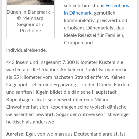
schlechthin ist das
Ferienhaus
Dünen in Dänemark –
in Dänemark
: gemütlich,
© Meinhard
kommunikativ, preiswert und
Siegmundt /
erholsam. Dänemark ist das
Pixelio.de
ideale Reiseziel für Familien,
Gruppen und
Individualreisende.
443 Inseln und insgesamt 7.300 Kilometer Küstenlinie
warten auf die Urlauber. An keinem Punkt ist man mehr
als 55 Kilometer vom nächsten Strand entfernt. Keinen
Gegenpol – eher eine Ergänzung – zu den Dünen, Förden
und sanften Hügeln bildet die dänische Hauptstadt
Kopenhagen: Trotz seiner weit über eine Million
Einwohner hat sich Kopenhagen seine typisch dänische
Gelassenheit bewahrt. Sogar der Autoverkehr ist weniger
hektisch als anderswo.
Anreise
: Egal, von wo man aus Deutschland anreist, ist