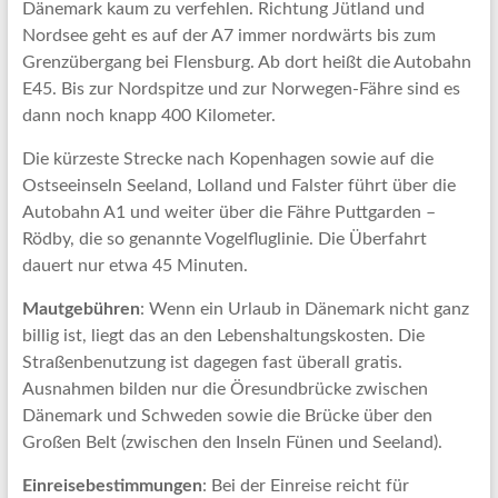
Dänemark kaum zu verfehlen. Richtung Jütland und
Nordsee geht es auf der A7 immer nordwärts bis zum
Grenzübergang bei Flensburg. Ab dort heißt die Autobahn
E45. Bis zur Nordspitze und zur Norwegen-Fähre sind es
dann noch knapp 400 Kilometer.
Die kürzeste Strecke nach Kopenhagen sowie auf die
Ostseeinseln Seeland, Lolland und Falster führt über die
Autobahn A1 und weiter über die Fähre Puttgarden –
Rödby, die so genannte Vogelfluglinie. Die Überfahrt
dauert nur etwa 45 Minuten.
Mautgebühren
: Wenn ein Urlaub in Dänemark nicht ganz
billig ist, liegt das an den Lebenshaltungskosten. Die
Straßenbenutzung ist dagegen fast überall gratis.
Ausnahmen bilden nur die Öresundbrücke zwischen
Dänemark und Schweden sowie die Brücke über den
Großen Belt (zwischen den Inseln Fünen und Seeland).
Einreisebestimmungen
: Bei der Einreise reicht für