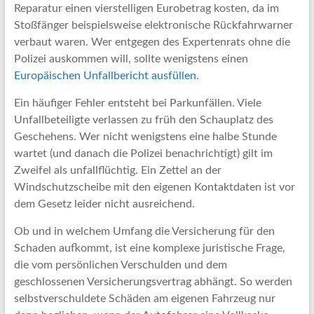
Reparatur einen vierstelligen Eurobetrag kosten, da im
Stoßfänger beispielsweise elektronische Rückfahrwarner
verbaut waren. Wer entgegen des Expertenrats ohne die
Polizei auskommen will, sollte wenigstens einen
Europäischen Unfallbericht ausfüllen
.
Ein häufiger Fehler entsteht bei Parkunfällen. Viele
Unfallbeteiligte verlassen zu früh den Schauplatz des
Geschehens. Wer nicht wenigstens eine halbe Stunde
wartet (und danach die Polizei benachrichtigt) gilt im
Zweifel als unfallflüchtig. Ein Zettel an der
Windschutzscheibe mit den eigenen Kontaktdaten ist vor
dem Gesetz leider nicht ausreichend.
Ob und in welchem Umfang die Versicherung für den
Schaden aufkommt, ist eine komplexe juristische Frage,
die vom persönlichen Verschulden und dem
geschlossenen Versicherungsvertrag abhängt. So werden
selbstverschuldete Schäden am eigenen Fahrzeug nur