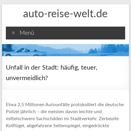
Zum
auto-reise-welt.de
Inhalt
springen
Menü
Unfall in der Stadt: häufig, teuer,
unvermeidlich?
Etwa 2,5 Millionen Autounfälle protokolliert die deutsche
Polizei jährlich – die meisten davon leichte und
mittelschwere Sachschäden im Stadtverkehr. Zerbeulte
Kotflügel, abgefahrene Seitenspiegel, eingedrückte