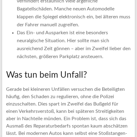
verhindert erstaunlich viele ärgerliche
Bagatellschäden. Manche neuen Automodelle
klappen die Spiegel elektronisch ein, bei älteren muss
der Fahrer manuell zugreifen.
Das Ein- und Ausparken ist eine besonders
neuralgische Situation. Hier sollte man sich
ausreichend Zeit gönnen – aber im Zweifel lieber den
nächsten, größeren Parkplatz ansteuern.
Was tun beim Unfall?
Gerade bei kleineren Unfällen versuchen die Beteiligten
häufig, den Schaden zu regulieren, ohne die Polizei
einzuschalten. Dies spart im Zweifel das Bußgeld für
einen Verkehrsverstoß, kann bei späteren Streitigkeiten
aber in Nachteile münden. Ein Problem ist, dass sich das
Ausmaß des Reparaturbedarfs spontan kaum abschätzen
lässt. Bei modernen Autos kann selbst eine Stoßstangen-