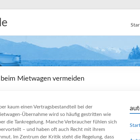
de
Star
g beim Mietwagen vermeiden
er kaum einen Vertragsbestandteil bei der
aut
ietwagen-Übernahme wird so häufig gestritten wie
er die Tankregelung. Manche Verbraucher fühlen sich
Star
ervorteilt – und haben oft auch Recht mit ihrem
mut. Im Zentrum der Kritik steht die Regelung, dass