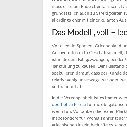
muss er es am Ende ebenfalls sein. D
grundsätzlich auch zu Streitigkeiten 
allerdings eher mit einer kulanten Au
Das Modell „voll – lee
Vor allem in Spanien, Griechenland un
Autovermieter ein Geschäftsmodell, d
ist in diesem Fall gezwungen, bei de
Tankfüllung zu kaufen. Der Füllstand 
spekulieren darauf, dass der Kunde d
relativ wenig unterwegs war oder weil
verbraucht hat.
In der Vergangenheit ist es immer wi
überhöhte Preise
für die obligatorisc
wenn fürs Volltanken die realen Mark
insbesondere für Wenig-Fahrer teuer 
griechischen Inseln bedürfte es schon