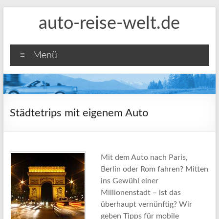
Zum
auto-reise-welt.de
Inhalt
springen
Menü
Städtetrips mit eigenem Auto
Mit dem Auto nach Paris,
Berlin oder Rom fahren? Mitten
ins Gewühl einer
Millionenstadt – ist das
überhaupt vernünftig? Wir
geben Tipps für mobile