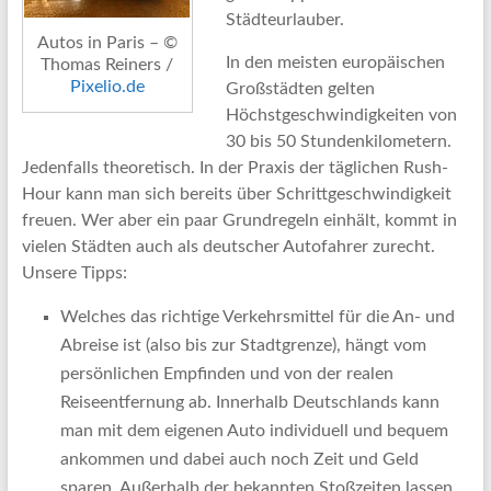
Städteurlauber.
Autos in Paris – ©
In den meisten europäischen
Thomas Reiners /
Pixelio.de
Großstädten gelten
Höchstgeschwindigkeiten von
30 bis 50 Stundenkilometern.
Jedenfalls theoretisch. In der Praxis der täglichen Rush-
Hour kann man sich bereits über Schrittgeschwindigkeit
freuen. Wer aber ein paar Grundregeln einhält, kommt in
vielen Städten auch als deutscher Autofahrer zurecht.
Unsere Tipps:
Welches das richtige Verkehrsmittel für die An- und
Abreise ist (also bis zur Stadtgrenze), hängt vom
persönlichen Empfinden und von der realen
Reiseentfernung ab. Innerhalb Deutschlands kann
man mit dem eigenen Auto individuell und bequem
ankommen und dabei auch noch Zeit und Geld
sparen. Außerhalb der bekannten Stoßzeiten lassen