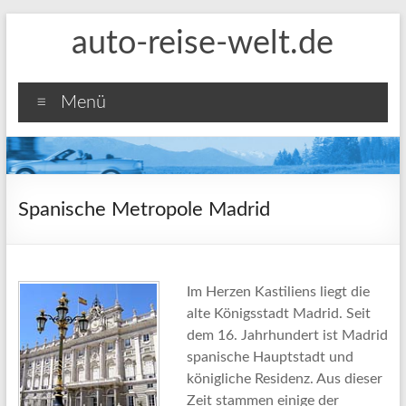
Zum
auto-reise-welt.de
Inhalt
springen
Menü
Spanische Metropole Madrid
Im Herzen Kastiliens liegt die
alte Königsstadt Madrid. Seit
dem 16. Jahrhundert ist Madrid
spanische Hauptstadt und
königliche Residenz. Aus dieser
Zeit stammen einige der