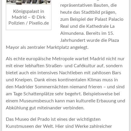
repräsentativen Bauten, die
Königspalast in
heute das Stadtbild prägen,
Madrid – © Dirk
zum Beispiel der Palast Palacio
Pollzien / Pixelio.de
Real und die Kathedrale La
Almundena. Bereits im 15.
Jahrhundert wurde die Plaza
Mayor als zentraler Marktplatz angelegt.
Als echte europäische Metropole wartet Madrid nicht nur
mit einer lebhaften Straßen- und Cafékultur auf, sondern
bietet auch ein intensives Nachtleben mit zahllosen Bars
und Kneipen. Dank eines kontinentalen Klimas muss in
den Madrider Sommernächten niemand frieren – und sind
am Tage Schattenplätze sehr begehrt. Beispielsweise bei
einem Museumsbesuch kann man kulturelle Erbauung und
Abkühlung gut miteinander verbinden.
Das Museo del Prado ist eines der wichtigsten
Kunstmuseen der Welt. Hier sind Werke zahlreicher