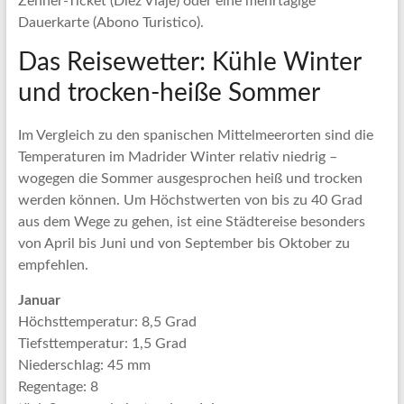
Zehner-Ticket (Diez Viaje) oder eine mehrtägige
Dauerkarte (Abono Turistico).
Das Reisewetter: Kühle Winter
und trocken-heiße Sommer
Im Vergleich zu den spanischen Mittelmeerorten sind die
Temperaturen im Madrider Winter relativ niedrig –
wogegen die Sommer ausgesprochen heiß und trocken
werden können. Um Höchstwerten von bis zu 40 Grad
aus dem Wege zu gehen, ist eine Städtereise besonders
von April bis Juni und von September bis Oktober zu
empfehlen.
Januar
Höchsttemperatur: 8,5 Grad
Tiefsttemperatur: 1,5 Grad
Niederschlag: 45 mm
Regentage: 8