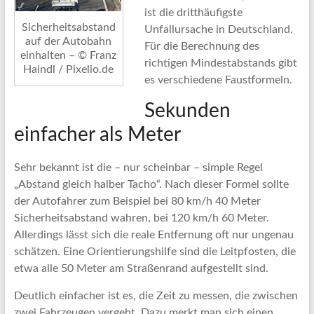
ist die dritthäufigste
Sicherheitsabstand
Unfallursache in Deutschland.
auf der Autobahn
Für die Berechnung des
einhalten – © Franz
richtigen Mindestabstands gibt
Haindl / Pixelio.de
es verschiedene Faustformeln.
Sekunden
einfacher als Meter
Sehr bekannt ist die – nur scheinbar – simple Regel
„Abstand gleich halber Tacho“. Nach dieser Formel sollte
der Autofahrer zum Beispiel bei 80 km/h 40 Meter
Sicherheitsabstand wahren, bei 120 km/h 60 Meter.
Allerdings lässt sich die reale Entfernung oft nur ungenau
schätzen. Eine Orientierungshilfe sind die Leitpfosten, die
etwa alle 50 Meter am Straßenrand aufgestellt sind.
Deutlich einfacher ist es, die Zeit zu messen, die zwischen
zwei Fahrzeugen vergeht. Dazu merkt man sich einen