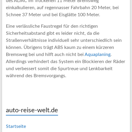
des ADAC im Trockenen 11 Meter Bremsweg
einkalkulieren, auf regennasser Fahrbahn 20 Meter, bei
Schnee 37 Meter und bei Eisglätte 100 Meter.
Eine verlässliche Faustregel für den richtigen
Sicherheitsabstand gibt es leider nicht, da die
Straßenverhältnisse individuell sehr unterschiedlich sein
können. Übrigens trägt ABS kaum zu einem kürzeren
Bremsweg bei und hilft auch nicht bei
Aquaplaning
.
Allerdings verhindert das System ein Blockieren der Räder
und verbessert somit die Spurtreue und Lenkbarkeit
während des Bremsvorgangs.
auto-reise-welt.de
Startseite