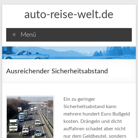
Zum
auto-reise-welt.de
Inhalt
springen
Menü
Ausreichender Sicherheitsabstand
Ein zu geringer
Sicherheitsabstand kann
mehrere hundert Euro Bußgeld
kosten. Drängeln und dicht
auffahren schadet aber nicht
nur dem Geldbeutel, sondern