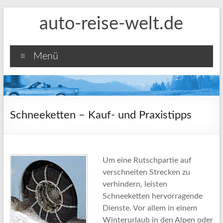
Zum
auto-reise-welt.de
Inhalt
springen
Menü
Schneeketten – Kauf- und Praxistipps
Um eine Rutschpartie auf
verschneiten Strecken zu
verhindern, leisten
Schneeketten hervorragende
Dienste. Vor allem in einem
Winterurlaub in den Alpen oder