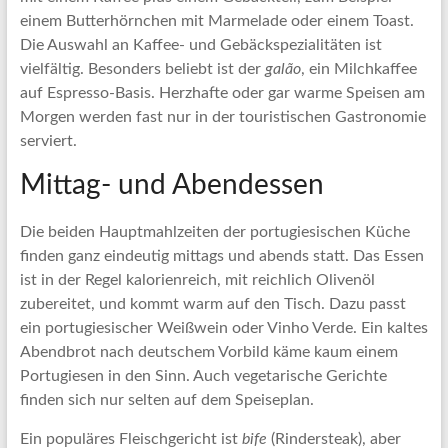
einem Butterhörnchen mit Marmelade oder einem Toast.
Die Auswahl an Kaffee- und Gebäckspezialitäten ist
vielfältig. Besonders beliebt ist der
galão
, ein Milchkaffee
auf Espresso-Basis. Herzhafte oder gar warme Speisen am
Morgen werden fast nur in der touristischen Gastronomie
serviert.
Mittag- und Abendessen
Die beiden Hauptmahlzeiten der portugiesischen Küche
finden ganz eindeutig mittags und abends statt. Das Essen
ist in der Regel kalorienreich, mit reichlich Olivenöl
zubereitet, und kommt warm auf den Tisch. Dazu passt
ein portugiesischer Weißwein oder Vinho Verde. Ein kaltes
Abendbrot nach deutschem Vorbild käme kaum einem
Portugiesen in den Sinn. Auch vegetarische Gerichte
finden sich nur selten auf dem Speiseplan.
Ein populäres Fleischgericht ist
bife
(Rindersteak), aber