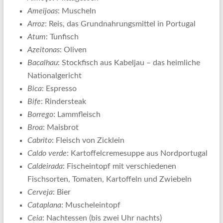
Ameijoas
: Muscheln
Arroz
: Reis, das Grundnahrungsmittel in Portugal
Atum
: Tunfisch
Azeitonas
: Oliven
Bacalhau
: Stockfisch aus Kabeljau – das heimliche
Nationalgericht
Bica
: Espresso
Bife
: Rindersteak
Borrego
: Lammfleisch
Broa
: Maisbrot
Cabrito
: Fleisch von Zicklein
Caldo verde
: Kartoffelcremesuppe aus Nordportugal
Caldeirada
: Fischeintopf mit verschiedenen
Fischsorten, Tomaten, Kartoffeln und Zwiebeln
Cerveja
: Bier
Cataplana
: Muscheleintopf
Ceia
: Nachtessen (bis zwei Uhr nachts)