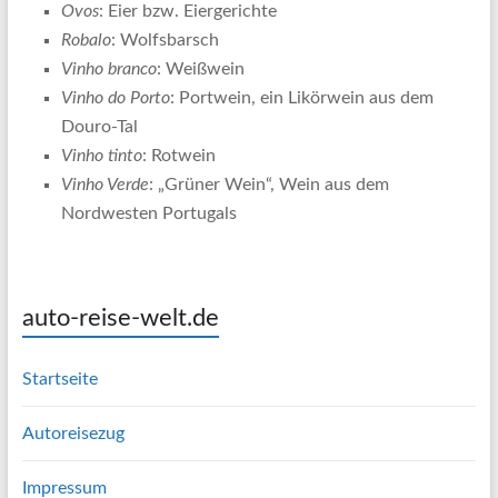
Ovos
: Eier bzw. Eiergerichte
Robalo
: Wolfsbarsch
Vinho branco
: Weißwein
Vinho do Porto
: Portwein, ein Likörwein aus dem
Douro-Tal
Vinho tinto
: Rotwein
Vinho Verde
: „Grüner Wein“, Wein aus dem
Nordwesten Portugals
auto-reise-welt.de
Startseite
Autoreisezug
Impressum