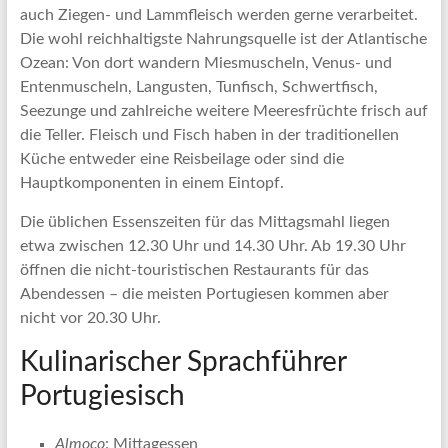
auch Ziegen- und Lammfleisch werden gerne verarbeitet.
Die wohl reichhaltigste Nahrungsquelle ist der Atlantische
Ozean: Von dort wandern Miesmuscheln, Venus- und
Entenmuscheln, Langusten, Tunfisch, Schwertfisch,
Seezunge und zahlreiche weitere Meeresfrüchte frisch auf
die Teller. Fleisch und Fisch haben in der traditionellen
Küche entweder eine Reisbeilage oder sind die
Hauptkomponenten in einem Eintopf.
Die üblichen Essenszeiten für das Mittagsmahl liegen
etwa zwischen 12.30 Uhr und 14.30 Uhr. Ab 19.30 Uhr
öffnen die nicht-touristischen Restaurants für das
Abendessen – die meisten Portugiesen kommen aber
nicht vor 20.30 Uhr.
Kulinarischer Sprachführer
Portugiesisch
Almoço
: Mittagessen