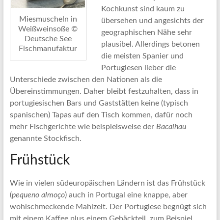
Kochkunst sind kaum zu
Miesmuscheln in
übersehen und angesichts der
Weißweinsoße ©
geographischen Nähe sehr
Deutsche See
plausibel. Allerdings betonen
Fischmanufaktur
die meisten Spanier und
Portugiesen lieber die
Unterschiede zwischen den Nationen als die
Übereinstimmungen. Daher bleibt festzuhalten, dass in
portugiesischen Bars und Gaststätten keine (typisch
spanischen) Tapas auf den Tisch kommen, dafür noch
mehr Fischgerichte wie beispielsweise der
Bacalhau
genannte Stockfisch.
Frühstück
Wie in vielen südeuropäischen Ländern ist das Frühstück
(
pequeno almoço
) auch in Portugal eine knappe, aber
wohlschmeckende Mahlzeit. Der Portugiese begnügt sich
mit einem Kaffee plus einem Gebäckteil, zum Beispiel