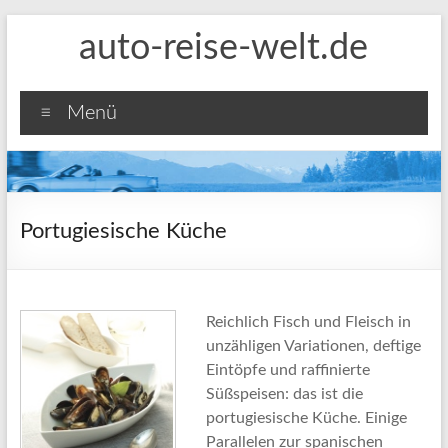
Zum
auto-reise-welt.de
Inhalt
springen
Menü
Portugiesische Küche
Reichlich Fisch und Fleisch in
unzähligen Variationen, deftige
Eintöpfe und raffinierte
Süßspeisen: das ist die
portugiesische Küche. Einige
Parallelen zur spanischen