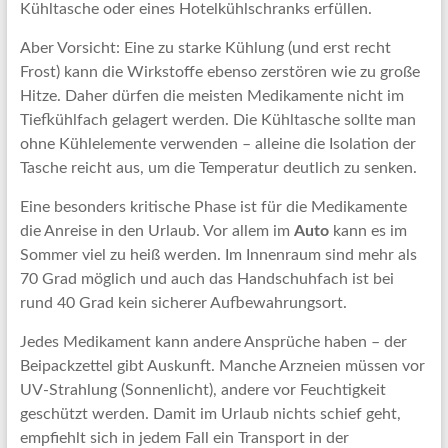
Kühltasche oder eines Hotelkühlschranks erfüllen.
Aber Vorsicht: Eine zu starke Kühlung (und erst recht
Frost) kann die Wirkstoffe ebenso zerstören wie zu große
Hitze. Daher dürfen die meisten Medikamente nicht im
Tiefkühlfach gelagert werden. Die Kühltasche sollte man
ohne Kühlelemente verwenden – alleine die Isolation der
Tasche reicht aus, um die Temperatur deutlich zu senken.
Eine besonders kritische Phase ist für die Medikamente
die Anreise in den Urlaub. Vor allem im
Auto
kann es im
Sommer viel zu heiß werden. Im Innenraum sind mehr als
70 Grad möglich und auch das Handschuhfach ist bei
rund 40 Grad kein sicherer Aufbewahrungsort.
Jedes Medikament kann andere Ansprüche haben – der
Beipackzettel gibt Auskunft. Manche Arzneien müssen vor
UV-Strahlung (Sonnenlicht), andere vor Feuchtigkeit
geschützt werden. Damit im Urlaub nichts schief geht,
empfiehlt sich in jedem Fall ein Transport in der