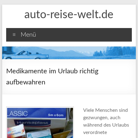
Zum
auto-reise-welt.de
Inhalt
springen
Menü
Medikamente im Urlaub richtig
aufbewahren
Viele Menschen sind
gezwungen, auch
während des Urlaubs
verordnete