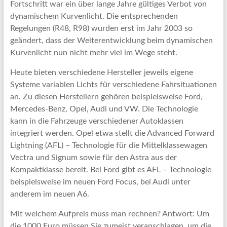
Fortschritt war ein über lange Jahre gültiges Verbot von
dynamischem Kurvenlicht. Die entsprechenden
Regelungen (R48, R98) wurden erst im Jahr 2003 so
geändert, dass der Weiterentwicklung beim dynamischen
Kurvenlicht nun nicht mehr viel im Wege steht.
Heute bieten verschiedene Hersteller jeweils eigene
Systeme variablen Lichts für verschiedene Fahrsituationen
an. Zu diesen Herstellern gehören beispielsweise Ford,
Mercedes-Benz, Opel, Audi und VW. Die Technologie
kann in die Fahrzeuge verschiedener Autoklassen
integriert werden. Opel etwa stellt die Advanced Forward
Lightning (AFL) – Technologie für die Mittelklassewagen
Vectra und Signum sowie für den Astra aus der
Kompaktklasse bereit. Bei Ford gibt es AFL – Technologie
beispielsweise im neuen Ford Focus, bei Audi unter
anderem im neuen A6.
Mit welchem Aufpreis muss man rechnen? Antwort: Um
die 1000 Euro müssen Sie zumeist veranschlagen, um die