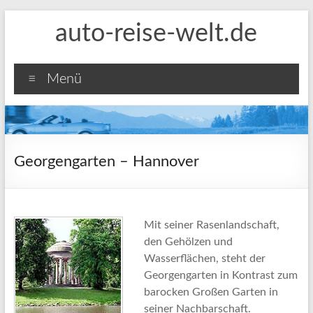
Zum
auto-reise-welt.de
Inhalt
springen
Menü
Georgengarten – Hannover
Mit seiner Rasenlandschaft,
den Gehölzen und
Wasserflächen, steht der
Georgengarten in Kontrast zum
barocken Großen Garten in
seiner Nachbarschaft.