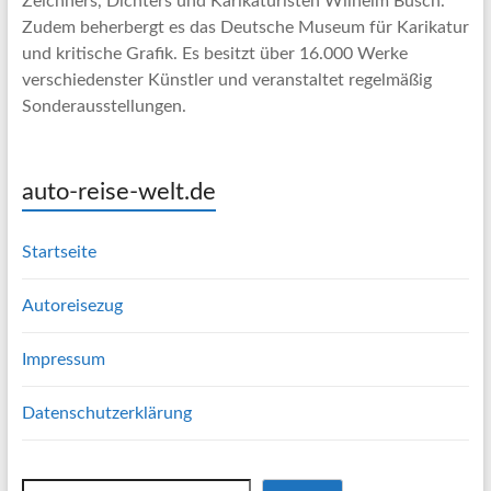
Zeichners, Dichters und Karikaturisten Wilhelm Busch.
Zudem beherbergt es das Deutsche Museum für Karikatur
und kritische Grafik. Es besitzt über 16.000 Werke
verschiedenster Künstler und veranstaltet regelmäßig
Sonderausstellungen.
auto-reise-welt.de
Startseite
Autoreisezug
Impressum
Datenschutzerklärung
Suchen