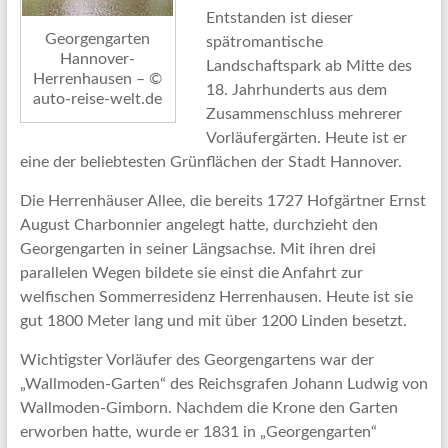
Entstanden ist dieser
Georgengarten
spätromantische
Hannover-
Landschaftspark ab Mitte des
Herrenhausen – ©
18. Jahrhunderts aus dem
auto-reise-welt.de
Zusammenschluss mehrerer
Vorläufergärten. Heute ist er
eine der beliebtesten Grünflächen der Stadt Hannover.
Die Herrenhäuser Allee, die bereits 1727 Hofgärtner Ernst
August Charbonnier angelegt hatte, durchzieht den
Georgengarten in seiner Längsachse. Mit ihren drei
parallelen Wegen bildete sie einst die Anfahrt zur
welfischen Sommerresidenz Herrenhausen. Heute ist sie
gut 1800 Meter lang und mit über 1200 Linden besetzt.
Wichtigster Vorläufer des Georgengartens war der
„Wallmoden-Garten“ des Reichsgrafen Johann Ludwig von
Wallmoden-Gimborn. Nachdem die Krone den Garten
erworben hatte, wurde er 1831 in „Georgengarten“