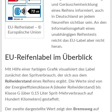
und Geräuschentwicklung
eines Reifens informiert, auch
in Deutschland an jedem
Neureifen sichtbar sein. An den
EU-Reifenlabel – ©
Informationsgehalt eines
Europäische Union
unabhängigen Reifentests
reicht das EU-Label aber nicht
heran.
EU-Reifenlabel im Überblick
Mit Hilfe einer farbigen Grafik visualisiert das Label
zunächst den Spritverbrauch, der sich aus dem
Rollwiderstand
eines Reifens ergibt. Die Werte sind von
der Energieeffizienzklasse A (idealer Rollwiderstand) bis
Klasse G (über 0,15 Liter Sprit-Mehrverbrauch auf
Hundert Kilometern) gestaffelt.
Der zweite dargestellte Wert zeigt den
Bremsweg
auf