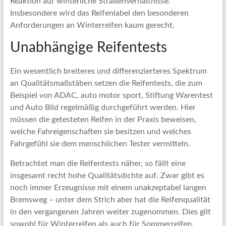
Reaktion auf winterliche Straßenverhältnisse.
Insbesondere wird das Reifenlabel den besonderen
Anforderungen an Winterreifen kaum gerecht.
Unabhängige Reifentests
Ein wesentlich breiteres und differenzierteres Spektrum
an Qualitätsmaßstäben setzen die Reifentests, die zum
Beispiel von ADAC, auto motor sport, Stiftung Warentest
und Auto Bild regelmäßig durchgeführt werden. Hier
müssen die getesteten Reifen in der Praxis beweisen,
welche Fahreigenschaften sie besitzen und welches
Fahrgefühl sie dem menschlichen Tester vermitteln.
Betrachtet man die Reifentests näher, so fällt eine
insgesamt recht hohe Qualitätsdichte auf. Zwar gibt es
noch immer Erzeugnisse mit einem unakzeptabel langen
Bremsweg – unter dem Strich aber hat die Reifenqualität
in den vergangenen Jahren weiter zugenommen. Dies gilt
sowohl für Winterreifen als auch für Sommerreifen.