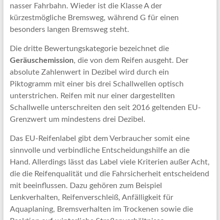
nasser Fahrbahn. Wieder ist die Klasse A der
kürzestmögliche Bremsweg, während G für einen
besonders langen Bremsweg steht.
Die dritte Bewertungskategorie bezeichnet die
Geräuschemission
, die von dem Reifen ausgeht. Der
absolute Zahlenwert in Dezibel wird durch ein
Piktogramm mit einer bis drei Schallwellen optisch
unterstrichen. Reifen mit nur einer dargestellten
Schallwelle unterschreiten den seit 2016 geltenden EU-
Grenzwert um mindestens drei Dezibel.
Das EU-Reifenlabel gibt dem Verbraucher somit eine
sinnvolle und verbindliche Entscheidungshilfe an die
Hand. Allerdings lässt das Label viele Kriterien außer Acht,
die die Reifenqualität und die Fahrsicherheit entscheidend
mit beeinflussen. Dazu gehören zum Beispiel
Lenkverhalten, Reifenverschleiß, Anfälligkeit für
Aquaplaning, Bremsverhalten im Trockenen sowie die