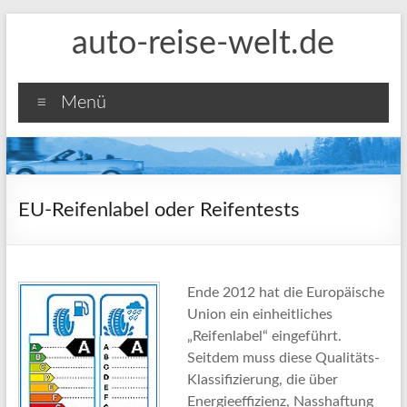
Zum
auto-reise-welt.de
Inhalt
springen
Menü
EU-Reifenlabel oder Reifentests
Ende 2012 hat die Europäische
Union ein einheitliches
„Reifenlabel“ eingeführt.
Seitdem muss diese Qualitäts-
Klassifizierung, die über
Energieeffizienz, Nasshaftung