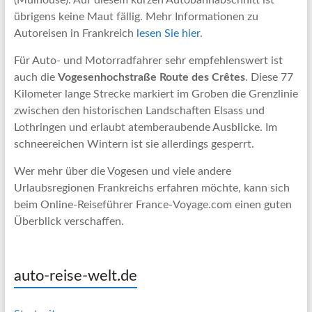
(Mulhouse). Auf diesem kurzen Autobahnabschnitt ist
übrigens keine Maut fällig. Mehr Informationen zu
Autoreisen in Frankreich
lesen Sie hier
.
Für Auto- und Motorradfahrer sehr empfehlenswert ist
auch die
Vogesenhochstraße Route des Crêtes
. Diese 77
Kilometer lange Strecke markiert im Groben die Grenzlinie
zwischen den historischen Landschaften Elsass und
Lothringen und erlaubt atemberaubende Ausblicke. Im
schneereichen Wintern ist sie allerdings gesperrt.
Wer mehr über die Vogesen und viele andere
Urlaubsregionen Frankreichs erfahren möchte, kann sich
beim Online-Reiseführer France-Voyage.com einen guten
Überblick verschaffen.
auto-reise-welt.de