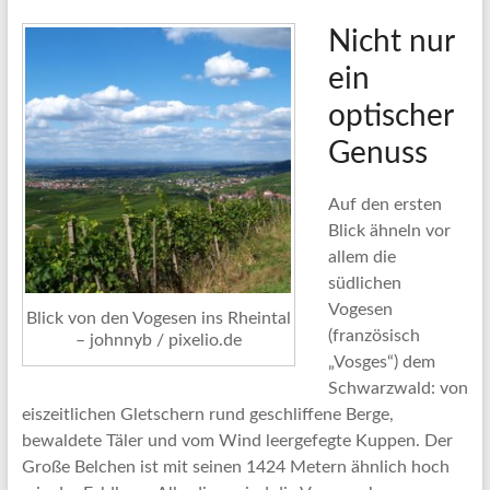
Nicht nur
ein
optischer
Genuss
Auf den ersten
Blick ähneln vor
allem die
südlichen
Vogesen
Blick von den Vogesen ins Rheintal
(französisch
– johnnyb / pixelio.de
„Vosges“) dem
Schwarzwald: von
eiszeitlichen Gletschern rund geschliffene Berge,
bewaldete Täler und vom Wind leergefegte Kuppen. Der
Große Belchen ist mit seinen 1424 Metern ähnlich hoch