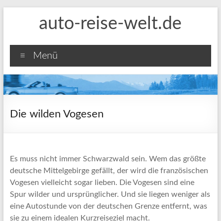
Zum
auto-reise-welt.de
Inhalt
springen
Menü
Die wilden Vogesen
Es muss nicht immer Schwarzwald sein. Wem das größte
deutsche Mittelgebirge gefällt, der wird die französischen
Vogesen vielleicht sogar lieben. Die Vogesen sind eine
Spur wilder und ursprünglicher. Und sie liegen weniger als
eine Autostunde von der deutschen Grenze entfernt, was
sie zu einem idealen Kurzreiseziel macht.