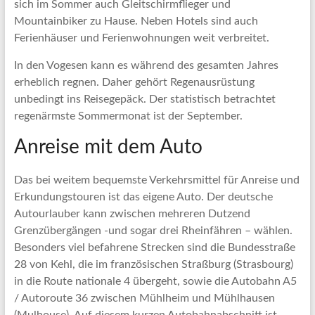
sich im Sommer auch Gleitschirmflieger und
Mountainbiker zu Hause. Neben Hotels sind auch
Ferienhäuser und Ferienwohnungen weit verbreitet.
In den Vogesen kann es während des gesamten Jahres
erheblich regnen. Daher gehört Regenausrüstung
unbedingt ins Reisegepäck. Der statistisch betrachtet
regenärmste Sommermonat ist der September.
Anreise mit dem Auto
Das bei weitem bequemste Verkehrsmittel für Anreise und
Erkundungstouren ist das eigene Auto. Der deutsche
Autourlauber kann zwischen mehreren Dutzend
Grenzübergängen -und sogar drei Rheinfähren – wählen.
Besonders viel befahrene Strecken sind die Bundesstraße
28 von Kehl, die im französischen Straßburg (Strasbourg)
in die Route nationale 4 übergeht, sowie die Autobahn A5
/ Autoroute 36 zwischen Mühlheim und Mühlhausen