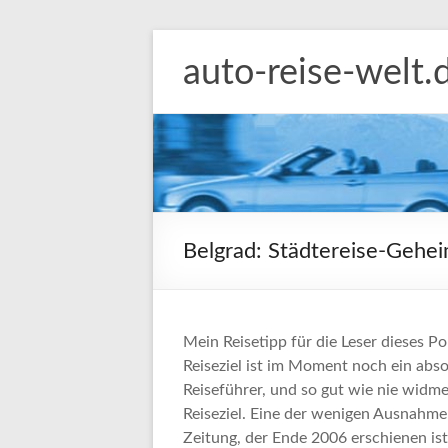
Zum
Inhalt
auto-reise-welt.
springen
Belgrad: Städtereise-Gehei
Mein Reisetipp für die Leser dieses Po
Reiseziel ist im Moment noch ein abso
Reiseführer, und so gut wie nie widme
Reiseziel. Eine der wenigen Ausnahme
Zeitung, der Ende 2006 erschienen ist