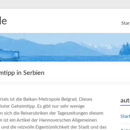
de
Star
mtipp in Serbien
rtals ist die Balkan-Metropole Belgrad. Dieses
aut
luter Geheimtipp. Es gibt nur sehr wenige
n sich die Reiserubriken der Tageszeitungen diesem
Star
n ist ein Artikel der Hannoverschen Allgemeinen
 und die reizvolle Eigentümlichkeit der Stadt und das